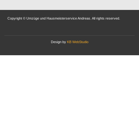
Copyright © Umzüge und Hausmeisterservice Andreas. All rights reserved.
Design by
KB WebStudio