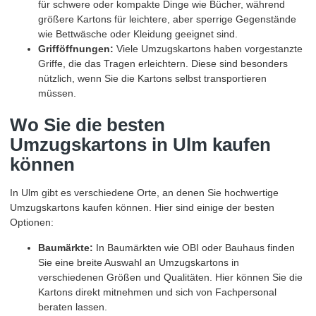
für schwere oder kompakte Dinge wie Bücher, während
größere Kartons für leichtere, aber sperrige Gegenstände
wie Bettwäsche oder Kleidung geeignet sind.
Grifföffnungen:
Viele Umzugskartons haben vorgestanzte
Griffe, die das Tragen erleichtern. Diese sind besonders
nützlich, wenn Sie die Kartons selbst transportieren
müssen.
Wo Sie die besten
Umzugskartons in Ulm kaufen
können
In Ulm gibt es verschiedene Orte, an denen Sie hochwertige
Umzugskartons kaufen können. Hier sind einige der besten
Optionen:
Baumärkte:
In Baumärkten wie OBI oder Bauhaus finden
Sie eine breite Auswahl an Umzugskartons in
verschiedenen Größen und Qualitäten. Hier können Sie die
Kartons direkt mitnehmen und sich von Fachpersonal
beraten lassen.