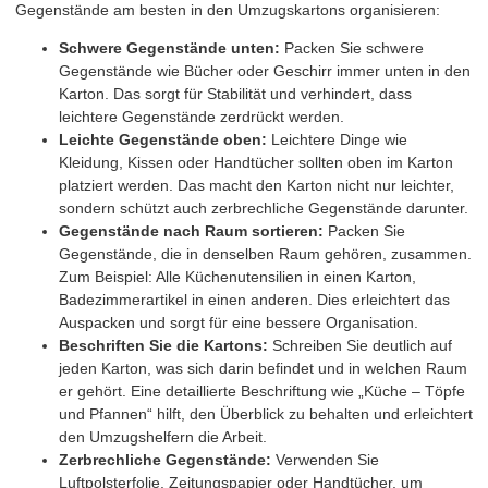
Gegenstände am besten in den Umzugskartons organisieren:
Schwere Gegenstände unten:
Packen Sie schwere
Gegenstände wie Bücher oder Geschirr immer unten in den
Karton. Das sorgt für Stabilität und verhindert, dass
leichtere Gegenstände zerdrückt werden.
Leichte Gegenstände oben:
Leichtere Dinge wie
Kleidung, Kissen oder Handtücher sollten oben im Karton
platziert werden. Das macht den Karton nicht nur leichter,
sondern schützt auch zerbrechliche Gegenstände darunter.
Gegenstände nach Raum sortieren:
Packen Sie
Gegenstände, die in denselben Raum gehören, zusammen.
Zum Beispiel: Alle Küchenutensilien in einen Karton,
Badezimmerartikel in einen anderen. Dies erleichtert das
Auspacken und sorgt für eine bessere Organisation.
Beschriften Sie die Kartons:
Schreiben Sie deutlich auf
jeden Karton, was sich darin befindet und in welchen Raum
er gehört. Eine detaillierte Beschriftung wie „Küche – Töpfe
und Pfannen“ hilft, den Überblick zu behalten und erleichtert
den Umzugshelfern die Arbeit.
Zerbrechliche Gegenstände:
Verwenden Sie
Luftpolsterfolie, Zeitungspapier oder Handtücher, um