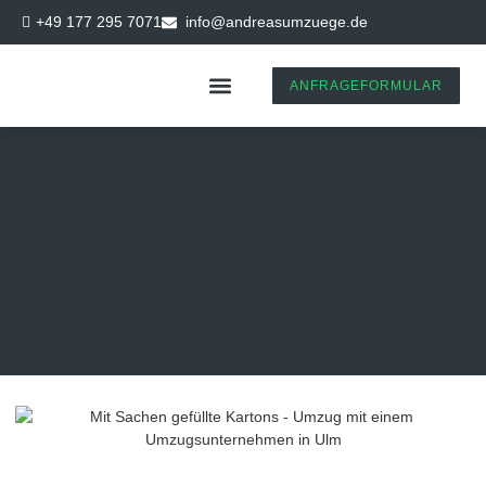
+49 177 295 7071
info@andreasumzuege.de
ANFRAGEFORMULAR