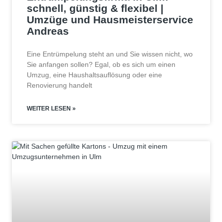
schnell, günstig & flexibel |
Umzüge und Hausmeisterservice
Andreas
Eine Entrümpelung steht an und Sie wissen nicht, wo
Sie anfangen sollen? Egal, ob es sich um einen
Umzug, eine Haushaltsauflösung oder eine
Renovierung handelt
WEITER LESEN »