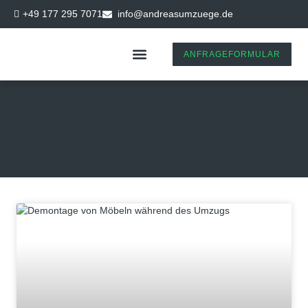
+49 177 295 7071
info@andreasumzuege.de
ANFRAGEFORMULAR